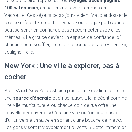
Le second pilier repose sur les
voyages accompagnés
100 % féminins
, en partenariat avec Femmes en
Vadrouille. Ces séjours de six jours voient Maud endosser le
rôle de référente, créant un espace où chaque participante
peut se sentir en confiance et se reconnecter avec elles-
mêmes. « Le groupe devient un espace de confiance, où
chacune peut souffler, rire et se reconnecter à elle-même »,
souligne-t-elle.
New York : Une ville à explorer, pas à
cocher
Pour Maud, New York est bien plus qu’une destination ; c’est
une
source d’énergie
et d’inspiration. Elle la décrit comme
une ville multiculturelle où chaque coin de rue offre une
nouvelle découverte. « C’est une ville où l’on peut passer
d’un univers à un autre en sortant d’une bouche de métro.
Les gens y sont incroyablement ouverts. » Cette immersion