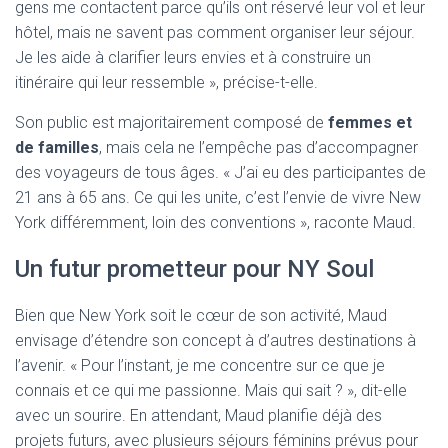
gens me contactent parce qu’ils ont réservé leur vol et leur
hôtel, mais ne savent pas comment organiser leur séjour.
Je les aide à clarifier leurs envies et à construire un
itinéraire qui leur ressemble », précise-t-elle.
Son public est majoritairement composé de
femmes et
de familles
, mais cela ne l’empêche pas d’accompagner
des voyageurs de tous âges. « J’ai eu des participantes de
21 ans à 65 ans. Ce qui les unite, c’est l’envie de vivre New
York différemment, loin des conventions », raconte Maud.
Un futur prometteur pour NY Soul
Bien que New York soit le cœur de son activité, Maud
envisage d’étendre son concept à d’autres destinations à
l’avenir. « Pour l’instant, je me concentre sur ce que je
connais et ce qui me passionne. Mais qui sait ? », dit-elle
avec un sourire. En attendant, Maud planifie déjà des
projets futurs, avec plusieurs séjours féminins prévus pour