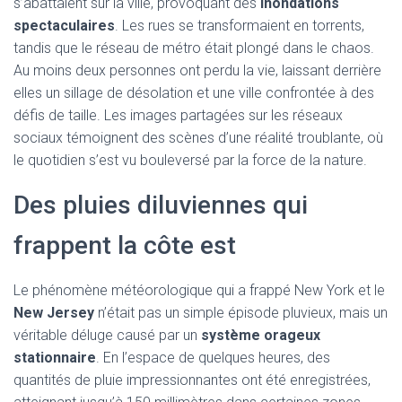
s’abattaient sur la ville, provoquant des
inondations
spectaculaires
. Les rues se transformaient en torrents,
tandis que le réseau de métro était plongé dans le chaos.
Au moins deux personnes ont perdu la vie, laissant derrière
elles un sillage de désolation et une ville confrontée à des
défis de taille. Les images partagées sur les réseaux
sociaux témoignent des scènes d’une réalité troublante, où
le quotidien s’est vu bouleversé par la force de la nature.
Des pluies diluviennes qui
frappent la côte est
Le phénomène météorologique qui a frappé New York et le
New Jersey
n’était pas un simple épisode pluvieux, mais un
véritable déluge causé par un
système orageux
stationnaire
. En l’espace de quelques heures, des
quantités de pluie impressionnantes ont été enregistrées,