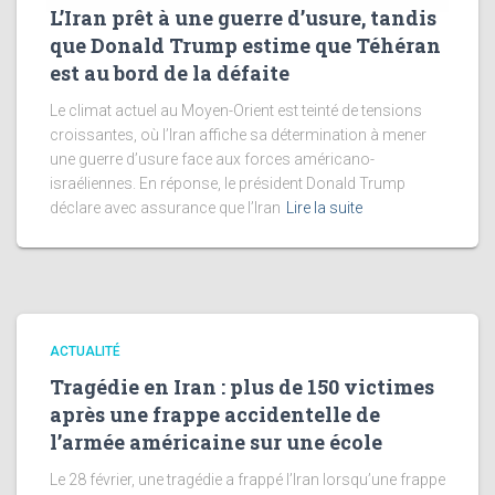
L’Iran prêt à une guerre d’usure, tandis
que Donald Trump estime que Téhéran
est au bord de la défaite
Le climat actuel au Moyen-Orient est teinté de tensions
croissantes, où l’Iran affiche sa détermination à mener
une guerre d’usure face aux forces américano-
israéliennes. En réponse, le président Donald Trump
déclare avec assurance que l’Iran
Lire la suite
ACTUALITÉ
Tragédie en Iran : plus de 150 victimes
après une frappe accidentelle de
l’armée américaine sur une école
Le 28 février, une tragédie a frappé l’Iran lorsqu’une frappe