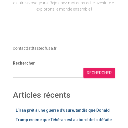
d'autres voyageurs. Rejoignez-moi dans cette aventure et
explorons le monde ensemble !
contact{at}tasteofusa.fr
Rechercher
RECHERCHER
Articles récents
L’Iran prêt à une guerre d’usure, tandis que Donald
Trump estime que Téhéran est au bord de la défaite