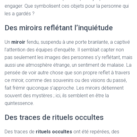
engager. Que symbolisent ces objets pour la personne qui
les a gardés ?
Des miroirs reflétant l’inquiétude
Un
miroir
fendu, suspendu à une porte branlante, a captivé
l’attention des équipes d’enquête. Il semblait capter non
pas seulement les images des personnes s’y reflétant, mais
aussi une atmosphère étrange, un sentiment de malaise. La
pensée de voir autre chose que son propre reflet à travers
ce miroir, comme des souvenirs ou des visions du passé,
fait frémir quiconque s’approche. Les miroirs détiennent
souvent des mystères ; ici, ils semblent en être la
quintessence.
Des traces de rituels occultes
Des traces de
rituels occultes
ont été repérées, des