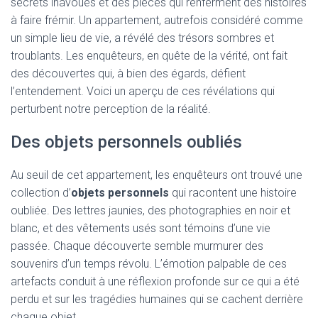
secrets inavoués et des pièces qui renferment des histoires
à faire frémir. Un appartement, autrefois considéré comme
un simple lieu de vie, a révélé des trésors sombres et
troublants. Les enquêteurs, en quête de la vérité, ont fait
des découvertes qui, à bien des égards, défient
l’entendement. Voici un aperçu de ces révélations qui
perturbent notre perception de la réalité.
Des objets personnels oubliés
Au seuil de cet appartement, les enquêteurs ont trouvé une
collection d’
objets personnels
qui racontent une histoire
oubliée. Des lettres jaunies, des photographies en noir et
blanc, et des vêtements usés sont témoins d’une vie
passée. Chaque découverte semble murmurer des
souvenirs d’un temps révolu. L’émotion palpable de ces
artefacts conduit à une réflexion profonde sur ce qui a été
perdu et sur les tragédies humaines qui se cachent derrière
chaque objet.