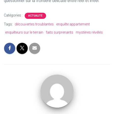
questionner sur la frontière délicate entre réel et irréel.
Catégories :
ACTUALITÉ
Tags:
découvertes troublantes
enquête appartement
enquêteurs sur le terrain
faits surprenants
mystères révélés