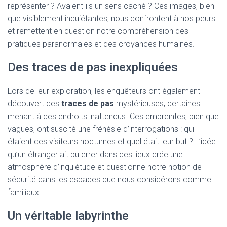
représenter ? Avaient-ils un sens caché ? Ces images, bien
que visiblement inquiétantes, nous confrontent à nos peurs
et remettent en question notre compréhension des
pratiques paranormales et des croyances humaines.
Des traces de pas inexpliquées
Lors de leur exploration, les enquêteurs ont également
découvert des
traces de pas
mystérieuses, certaines
menant à des endroits inattendus. Ces empreintes, bien que
vagues, ont suscité une frénésie d’interrogations : qui
étaient ces visiteurs nocturnes et quel était leur but ? L’idée
qu’un étranger ait pu errer dans ces lieux crée une
atmosphère d’inquiétude et questionne notre notion de
sécurité dans les espaces que nous considérons comme
familiaux.
Un véritable labyrinthe