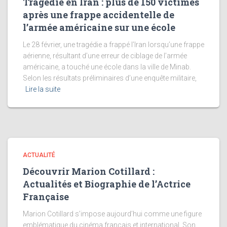
Tragédie en Iran : plus de 150 victimes
après une frappe accidentelle de
l’armée américaine sur une école
Le 28 février, une tragédie a frappé l’Iran lorsqu’une frappe
aérienne, résultant d’une erreur de ciblage de l’armée
américaine, a touché une école dans la ville de Minab.
Selon les résultats préliminaires d’une enquête militaire,
Lire la suite
ACTUALITÉ
Découvrir Marion Cotillard :
Actualités et Biographie de l’Actrice
Française
Marion Cotillard s’impose aujourd’hui comme une figure
emblématique du cinéma français et international. Son