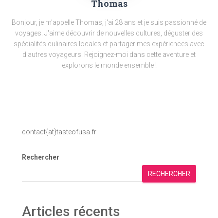
Thomas
Bonjour, je m'appelle Thomas, j'ai 28 ans et je suis passionné de
voyages. J'aime découvrir de nouvelles cultures, déguster des
spécialités culinaires locales et partager mes expériences avec
d'autres voyageurs. Rejoignez-moi dans cette aventure et
explorons le monde ensemble !
contact{at}tasteofusa.fr
Rechercher
RECHERCHER
Articles récents