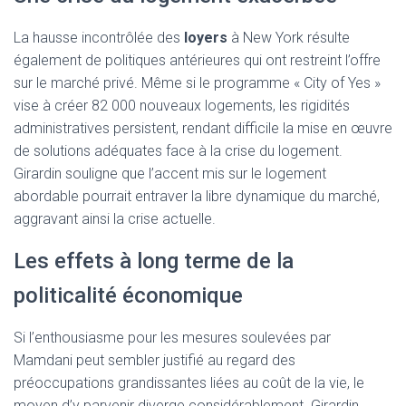
La hausse incontrôlée des
loyers
à New York résulte
également de politiques antérieures qui ont restreint l’offre
sur le marché privé. Même si le programme « City of Yes »
vise à créer 82 000 nouveaux logements, les rigidités
administratives persistent, rendant difficile la mise en œuvre
de solutions adéquates face à la crise du logement.
Girardin souligne que l’accent mis sur le logement
abordable pourrait entraver la libre dynamique du marché,
aggravant ainsi la crise actuelle.
Les effets à long terme de la
politicalité économique
Si l’enthousiasme pour les mesures soulevées par
Mamdani peut sembler justifié au regard des
préoccupations grandissantes liées au coût de la vie, le
moyen d’y parvenir diverge considérablement. Girardin