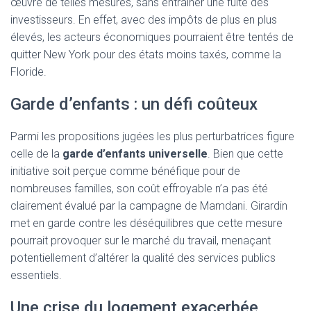
œuvre de telles mesures, sans entraîner une fuite des
investisseurs. En effet, avec des impôts de plus en plus
élevés, les acteurs économiques pourraient être tentés de
quitter New York pour des états moins taxés, comme la
Floride.
Garde d’enfants : un défi coûteux
Parmi les propositions jugées les plus perturbatrices figure
celle de la
garde d’enfants universelle
. Bien que cette
initiative soit perçue comme bénéfique pour de
nombreuses familles, son coût effroyable n’a pas été
clairement évalué par la campagne de Mamdani. Girardin
met en garde contre les déséquilibres que cette mesure
pourrait provoquer sur le marché du travail, menaçant
potentiellement d’altérer la qualité des services publics
essentiels.
Une crise du logement exacerbée