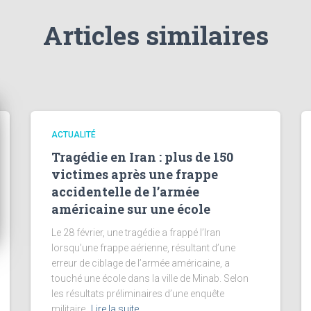
Articles similaires
ACTUALITÉ
Tragédie en Iran : plus de 150
victimes après une frappe
accidentelle de l’armée
américaine sur une école
Le 28 février, une tragédie a frappé l’Iran
lorsqu’une frappe aérienne, résultant d’une
erreur de ciblage de l’armée américaine, a
touché une école dans la ville de Minab. Selon
les résultats préliminaires d’une enquête
militaire,
Lire la suite