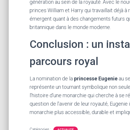
génération au sein de la royauté. Avec le no
princes William et Harry qui travaillait déjà 
émergent quant à des changements futurs qui p
britannique dans le monde moderne.
Conclusion : un insta
parcours royal
La nomination de la
princesse Eugenie
au se
représente un tournant symbolique non seul
l’histoire d’une monarchie qui cherche à se ré
question de l’avenir de leur royauté, Eugenie i
monarchie plus accessible, durable et impli
Catégories :
ACTUALITÉ