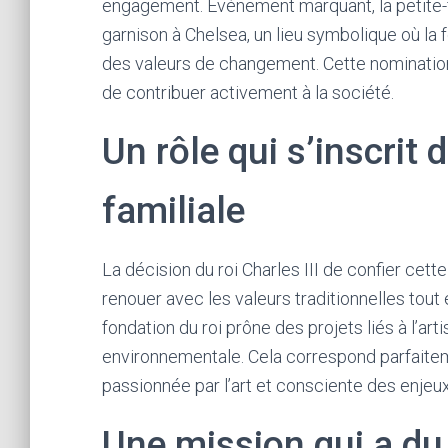
engagement. Événement marquant, la petite-fill
garnison à Chelsea, un lieu symbolique où la 
des valeurs de changement. Cette nominatio
de contribuer activement à la société.
Un rôle qui s’inscrit 
familiale
La décision du roi Charles III de confier cet
renouer avec les valeurs traditionnelles tout 
fondation du roi prône des projets liés à l’artis
environnementale. Cela correspond parfaiteme
passionnée par l’art et consciente des enjeu
Une mission qui a du