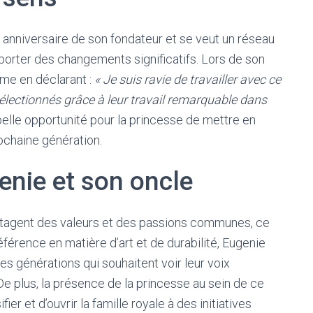
e anniversaire de son fondateur et se veut un réseau
pporter des changements significatifs. Lors de son
sme en déclarant :
« Je suis ravie de travailler avec ce
électionnés grâce à leur travail remarquable dans
belle opportunité pour la princesse de mettre en
ochaine génération.
genie et son oncle
tagent des valeurs et des passions communes, ce
éférence en matière d’art et de durabilité, Eugenie
s générations qui souhaitent voir leur voix
 plus, la présence de la princesse au sein de ce
r et d’ouvrir la famille royale à des initiatives