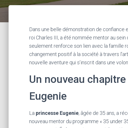
Dans une belle démonstration de confiance et 
roi Charles III, a été nommée mentor au sein 
seulement renforce son lien avec la famille 
changement positif à la société à travers l’art
nouvelle aventure qui s’inscrit dans une volo
Un nouveau chapitre 
Eugenie
La
princesse Eugenie
, âgée de 35 ans, a ré
nouveau mentor du programme « 35 under 35 »