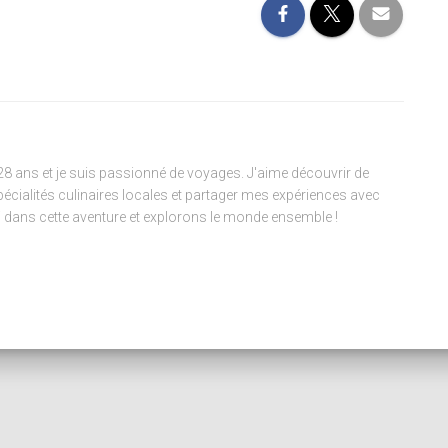
 28 ans et je suis passionné de voyages. J'aime découvrir de
pécialités culinaires locales et partager mes expériences avec
 dans cette aventure et explorons le monde ensemble !