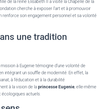
e de la reine Élisabeth II a visité la Chapelle de la
fondation cherche à exposer l’art et à promouvoir
n renforce son engagement personnel et sa volonté
dans une tradition
te mission à Eugenie témoigne d’une volonté de
en intégrant un souffle de modernité. En effet, la
anat, à l’éducation et à la durabilité
nt à la vision de la
princesse Eugenie
, elle-même
x écologiques actuels.
 sens