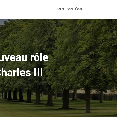
MENTIONS LÉGALES
uveau rôle
harles III