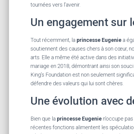
tournées vers l’avenir.
Un engagement sur le
Tout récemment, la
princesse Eugenie
a éga
soutiennent des causes chers à son cœur, no
arts. Elle a même été active dans des initiat
mariage en 2018, démontrant ainsi son souci p
King’s Foundation est non seulement signific
défendre des valeurs qui lui sont chères.
Une évolution avec de
Bien que la
princesse Eugenie
n’occupe pas u
récentes fonctions alimentent les spéculatio