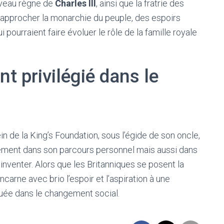
uveau règne de
Charles III
, ainsi que la fratrie des
à rapprocher la monarchie du peuple, des espoirs
ourraient faire évoluer le rôle de la famille royale
nt privilégié dans le
in de la King’s Foundation, sous l’égide de son oncle,
ement dans son parcours personnel mais aussi dans
inventer. Alors que les Britanniques se posent la
ncarne avec brio l’espoir et l’aspiration à une
quée dans le changement social.