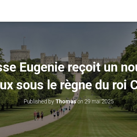
sse Eugenie reçoit un no
ux sous le règne du roi C
Published by
Thomas
on
29 mai 2025