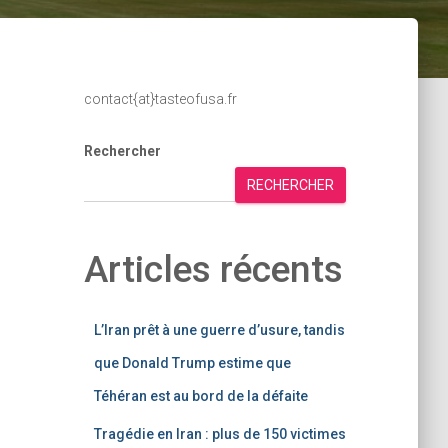
contact{at}tasteofusa.fr
Rechercher
RECHERCHER
Articles récents
L’Iran prêt à une guerre d’usure, tandis
que Donald Trump estime que
Téhéran est au bord de la défaite
Tragédie en Iran : plus de 150 victimes