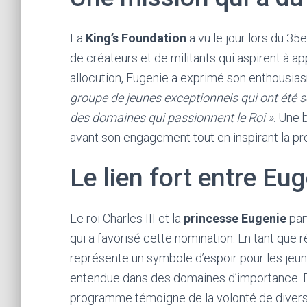
La
King’s Foundation
a vu le jour lors du 35
de créateurs et de militants qui aspirent à a
allocution, Eugenie a exprimé son enthousia
groupe de jeunes exceptionnels qui ont été s
des domaines qui passionnent le Roi »
. Une 
avant son engagement tout en inspirant la pr
Le lien fort entre Eu
Le roi Charles III et la
princesse Eugenie
par
qui a favorisé cette nomination. En tant que r
représente un symbole d’espoir pour les jeune
entendue dans des domaines d’importance. De
programme témoigne de la volonté de diversifie