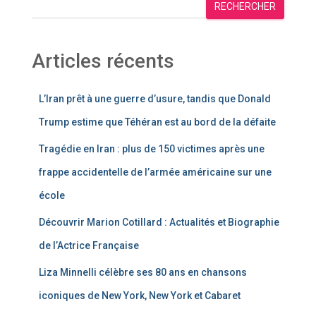
RECHERCHER
Articles récents
L’Iran prêt à une guerre d’usure, tandis que Donald
Trump estime que Téhéran est au bord de la défaite
Tragédie en Iran : plus de 150 victimes après une
frappe accidentelle de l’armée américaine sur une
école
Découvrir Marion Cotillard : Actualités et Biographie
de l’Actrice Française
Liza Minnelli célèbre ses 80 ans en chansons
iconiques de New York, New York et Cabaret