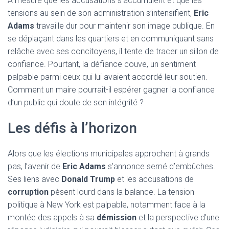
À mesure que les accusations s’accumulent et que les
tensions au sein de son administration s’intensifient,
Eric
Adams
travaille dur pour maintenir son image publique. En
se déplaçant dans les quartiers et en communiquant sans
relâche avec ses concitoyens, il tente de tracer un sillon de
confiance. Pourtant, la défiance couve, un sentiment
palpable parmi ceux qui lui avaient accordé leur soutien.
Comment un maire pourrait-il espérer gagner la confiance
d’un public qui doute de son intégrité ?
Les défis à l’horizon
Alors que les élections municipales approchent à grands
pas, l’avenir de
Eric Adams
s’annonce semé d’embûches.
Ses liens avec
Donald Trump
et les accusations de
corruption
pèsent lourd dans la balance. La tension
politique à New York est palpable, notamment face à la
montée des appels à sa
démission
et la perspective d’une