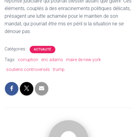
réponse judiciaire qui pourrait blesser autant que guérir. Ces
éléments, couplés à des enracinements politiques délicats,
présagent une lutte acharnée pour le maintien de son
mandat, qui pourrait être mis en péril si la situation ne se
dénoue pas.
Catégories :
ACTUALITÉ
Tags:
corruption
eric adams
maire de new york
soutiens controversés
trump