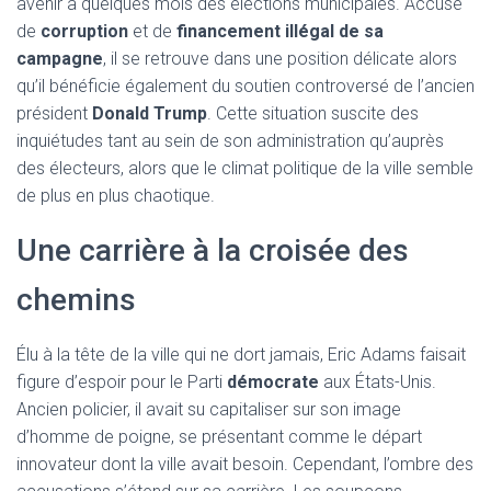
avenir à quelques mois des élections municipales. Accusé
de
corruption
et de
financement illégal de sa
campagne
, il se retrouve dans une position délicate alors
qu’il bénéficie également du soutien controversé de l’ancien
président
Donald Trump
. Cette situation suscite des
inquiétudes tant au sein de son administration qu’auprès
des électeurs, alors que le climat politique de la ville semble
de plus en plus chaotique.
Une carrière à la croisée des
chemins
Élu à la tête de la ville qui ne dort jamais, Eric Adams faisait
figure d’espoir pour le Parti
démocrate
aux États-Unis.
Ancien policier, il avait su capitaliser sur son image
d’homme de poigne, se présentant comme le départ
innovateur dont la ville avait besoin. Cependant, l’ombre des