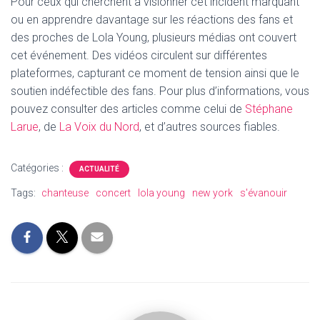
Pour ceux qui cherchent à visionner cet incident marquant
ou en apprendre davantage sur les réactions des fans et
des proches de Lola Young, plusieurs médias ont couvert
cet événement. Des vidéos circulent sur différentes
plateformes, capturant ce moment de tension ainsi que le
soutien indéfectible des fans. Pour plus d’informations, vous
pouvez consulter des articles comme celui de
Stéphane
Larue
, de
La Voix du Nord
, et d’autres sources fiables.
Catégories :
ACTUALITÉ
Tags:
chanteuse
concert
lola young
new york
s'évanouir