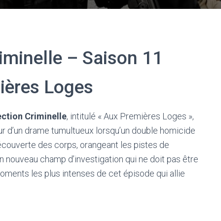
iminelle – Saison 11
ières Loges
ction Criminelle
, intitulé « Aux Premières Loges »,
ur d’un drame tumultueux lorsqu’un double homicide
 découverte des corps, orangeant les pistes de
 un nouveau champ d’investigation qui ne doit pas être
oments les plus intenses de cet épisode qui allie