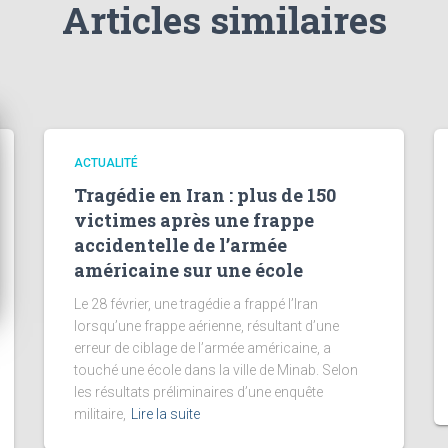
Articles similaires
ACTUALITÉ
Tragédie en Iran : plus de 150
victimes après une frappe
accidentelle de l’armée
américaine sur une école
Le 28 février, une tragédie a frappé l’Iran
lorsqu’une frappe aérienne, résultant d’une
erreur de ciblage de l’armée américaine, a
touché une école dans la ville de Minab. Selon
les résultats préliminaires d’une enquête
militaire,
Lire la suite