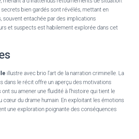
, menant à d’inattendus retournements de situation.
 secrets bien gardés sont révélés, mettant en
s, souvent entachée par des implications
urs et suspects est habilement explorée dans cet
es
le
illustre avec brio l’art de la narration criminelle. La
 dans le récit offre un aperçu des motivations
t su amener une fluidité à l’histoire qui tient le
 au cœur du drame humain. En exploitant les émotions
ient une exploration poignante des conséquences