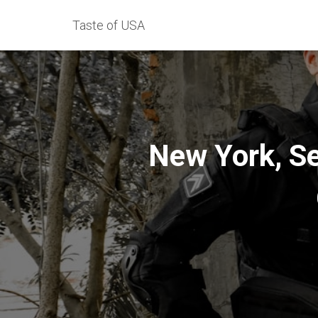
Taste of USA
New York, Se