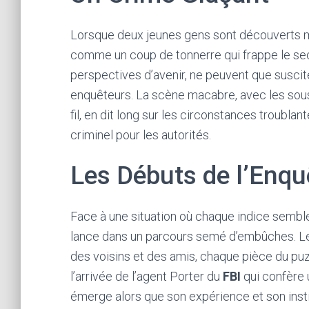
Lorsque deux jeunes gens sont découverts mo
comme un coup de tonnerre qui frappe le sec
perspectives d’avenir, ne peuvent que susci
enquêteurs. La scène macabre, avec les sous
fil, en dit long sur les circonstances troubla
criminel pour les autorités.
Les Débuts de l’Enqu
Face à une situation où chaque indice semble
lance dans un parcours semé d’embûches. Le
des voisins et des amis, chaque pièce du puz
l’arrivée de l’agent Porter du
FBI
qui confère u
émerge alors que son expérience et son insti