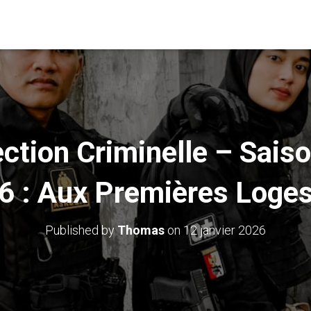
ction Criminelle – Sais
6 : Aux Premières Loge
Published by
Thomas
on
12 janvier 2026