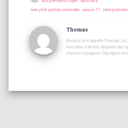
Tags:
aux premières loges
épisode 6
new york section criminelle
saison 11
série policière
Thomas
Bonjour, je m'appelle Thomas, j'ai
nouvelles cultures, déguster des s
d'autres voyageurs. Rejoignez-moi