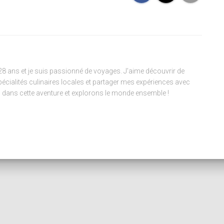
 28 ans et je suis passionné de voyages. J'aime découvrir de
pécialités culinaires locales et partager mes expériences avec
 dans cette aventure et explorons le monde ensemble !