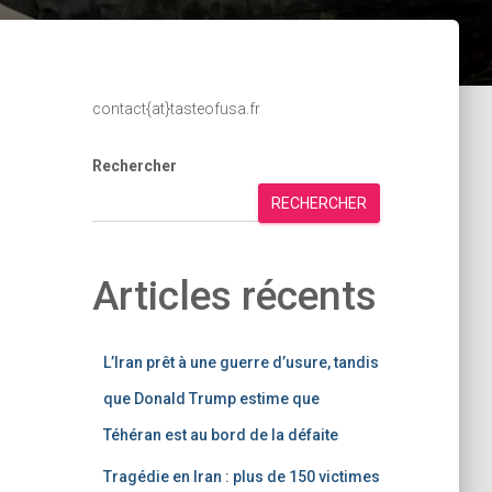
contact{at}tasteofusa.fr
Rechercher
RECHERCHER
Articles récents
L’Iran prêt à une guerre d’usure, tandis
que Donald Trump estime que
Téhéran est au bord de la défaite
Tragédie en Iran : plus de 150 victimes