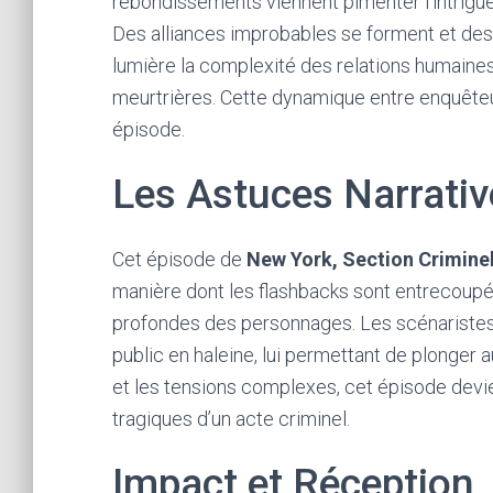
rebondissements viennent pimenter l’intrigue
Des alliances improbables se forment et des
lumière la complexité des relations humaine
meurtrières. Cette dynamique entre enquête
épisode.
Les Astuces Narrativ
Cet épisode de
New York, Section Criminel
manière dont les flashbacks sont entrecoupés
profondes des personnages. Les scénaristes on
public en haleine, lui permettant de plonger
et les tensions complexes, cet épisode dev
tragiques d’un acte criminel.
Impact et Réception