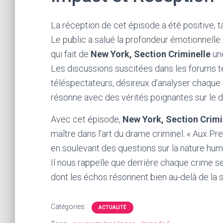
La réception de cet épisode a été positive, ta
Le public a salué la profondeur émotionnelle 
qui fait de
New York, Section Criminelle
une
Les discussions suscitées dans les forums 
téléspectateurs, désireux d’analyser chaque a
résonne avec des vérités poignantes sur le d
Avec cet épisode,
New York, Section Crimi
maître dans l’art du drame criminel. « Aux Pr
en soulevant des questions sur la nature humai
Il nous rappelle que derrière chaque crime s
dont les échos résonnent bien au-delà de la 
Catégories :
ACTUALITÉ