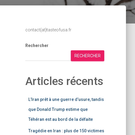
contact{at}tasteofusa.fr
Rechercher
RECHERCHER
Articles récents
L’Iran prêt à une guerre d’usure, tandis
que Donald Trump estime que
Téhéran est au bord de la défaite
Tragédie en Iran : plus de 150 victimes