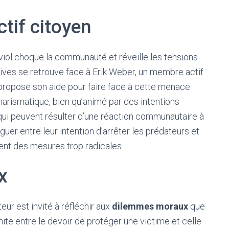
ctif citoyen
 viol choque la communauté et réveille les tensions
ives se retrouve face à Erik Weber, un membre actif
 propose son aide pour faire face à cette menace
rismatique, bien qu’animé par des intentions
ui peuvent résulter d’une réaction communautaire à
guer entre leur intention d’arrêter les prédateurs et
ent des mesures trop radicales.
x
ur est invité à réfléchir aux
dilemmes moraux
que
mite entre le devoir de protéger une victime et celle