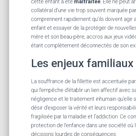
cette enfant a été
maltraitée
. Elle ne peut 
collatéral d’une vie trop souvent marquée pa
comprennent rapidement qu’ils doivent agir a
enfant et essayer de la protéger de nouvelles
mère et son beau-père, accros aux jeux vidéo,
étant complètement déconnectés de son ex
Les enjeux familiaux
La souffrance de la fillette est accentuée pa
qui l’empêche d’établir un lien affectif avec 
négligence et le traitement inhumain qu’elle s
désir d’exposer la vérité et leurs responsabi
fragilisée par la maladie et l’addiction. Ce co
protection de l’enfance dans une société où
décisions lourdes de conséquences.