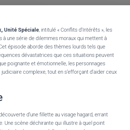
, Unité Spéciale
, intitulé « Conflits d’Intérêts », les
s à une série de dilemmes moraux qui mettent à
. Cet épisode aborde des thèmes lourds tels que
séquences dévastatrices que ces situations peuvent
rigue poignante et émotionnelle, les personnages
judiciaire complexe, tout en s’efforçant d’aider ceux
e
 découverte d’une fillette au visage hagard, errant
. Une scène déchirante qui illustre à quel point