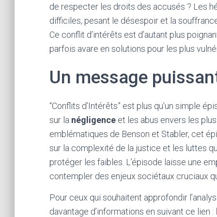
de respecter les droits des accusés ? Les hé
difficiles, pesant le désespoir et la souffran
Ce conflit d’intérêts est d’autant plus poign
parfois avare en solutions pour les plus vulné
Un message puissan
“Conflits d’Intérêts” est plus qu’un simple épi
sur la
négligence
et les abus envers les plu
emblématiques de Benson et Stabler, cet ép
sur la complexité de la justice et les luttes 
protéger les faibles. L’épisode laisse une em
contempler des enjeux sociétaux cruciaux qui
Pour ceux qui souhaitent approfondir l’analy
davantage d’informations en suivant ce lien :