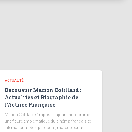
ACTUALITÉ
Découvrir Marion Cotillard :
Actualités et Biographie de
l’Actrice Française
Marion Cotillard s’impose aujourd’hui comme
une figure emblématique du cinéma français et
international. Son parcours, marqué par une