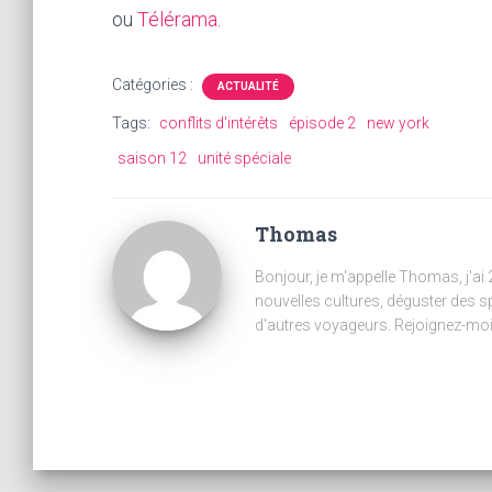
ou
Télérama
.
Catégories :
ACTUALITÉ
Tags:
conflits d'intérêts
épisode 2
new york
saison 12
unité spéciale
Thomas
Bonjour, je m'appelle Thomas, j'ai
nouvelles cultures, déguster des s
d'autres voyageurs. Rejoignez-moi