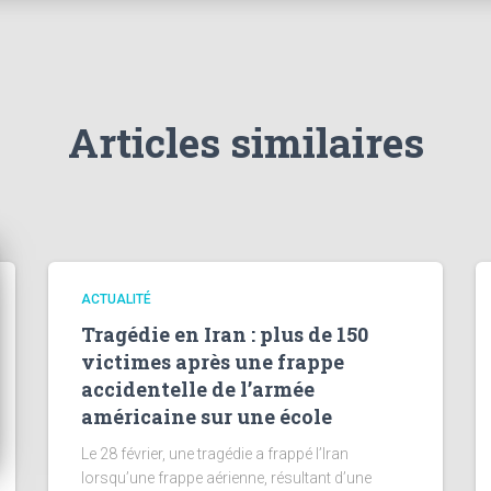
Articles similaires
ACTUALITÉ
Tragédie en Iran : plus de 150
victimes après une frappe
accidentelle de l’armée
américaine sur une école
Le 28 février, une tragédie a frappé l’Iran
lorsqu’une frappe aérienne, résultant d’une