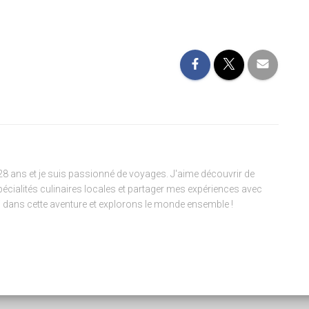
 28 ans et je suis passionné de voyages. J'aime découvrir de
pécialités culinaires locales et partager mes expériences avec
 dans cette aventure et explorons le monde ensemble !