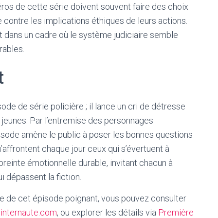
ros de cette série doivent souvent faire des choix
ce contre les implications éthiques de leurs actions.
ant dans un cadre où le système judiciaire semble
rables.
t
sode de série policière ; il lance un cri de détresse
s jeunes. Par l’entremise des personnages
isode amène le public à poser les bonnes questions
qu’affrontent chaque jour ceux qui s’évertuent à
preinte émotionnelle durable, invitant chacun à
 dépassent la fiction.
se de cet épisode poignant, vous pouvez consulter
linternaute.com
, ou explorer les détails via
Première