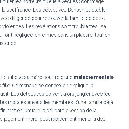
articuler les horreurs qu’elle a vécues ; dommage
r la souffrance. Les détectives Benson et Stabler
vec diligence pour retrouver la famille de cette
 violences. Les révélations sont troublantes : sa
 l’ont négligée, enfermée dans un placard, tout en
istence.
r le fait que sa mère souffre d’une
maladie mentale
sa fille. Ce manque de connexion explique la
ubit. Les détectives doivent alors jongler avec leur
lités morales envers les membres d’une famille déjà
nflit met en lumière la délicate question de la
 le jugement moral peut rapidement mener à des