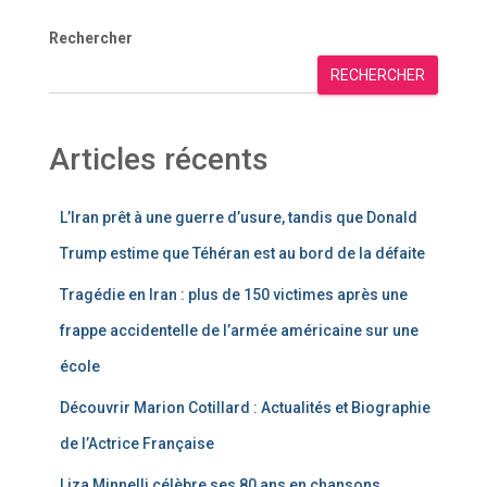
Rechercher
RECHERCHER
Articles récents
L’Iran prêt à une guerre d’usure, tandis que Donald
Trump estime que Téhéran est au bord de la défaite
Tragédie en Iran : plus de 150 victimes après une
frappe accidentelle de l’armée américaine sur une
école
Découvrir Marion Cotillard : Actualités et Biographie
de l’Actrice Française
Liza Minnelli célèbre ses 80 ans en chansons