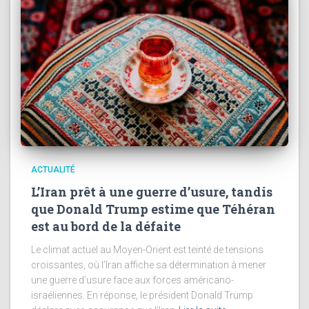
ACTUALITÉ
L’Iran prêt à une guerre d’usure, tandis
que Donald Trump estime que Téhéran
est au bord de la défaite
Le climat actuel au Moyen-Orient est teinté de tensions
croissantes, où l’Iran affiche sa détermination à mener
une guerre d’usure face aux forces américano-
israéliennes. En réponse, le président Donald Trump