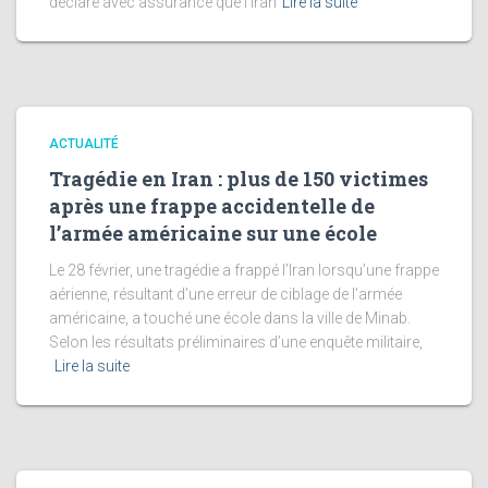
déclare avec assurance que l’Iran
Lire la suite
ACTUALITÉ
Tragédie en Iran : plus de 150 victimes
après une frappe accidentelle de
l’armée américaine sur une école
Le 28 février, une tragédie a frappé l’Iran lorsqu’une frappe
aérienne, résultant d’une erreur de ciblage de l’armée
américaine, a touché une école dans la ville de Minab.
Selon les résultats préliminaires d’une enquête militaire,
Lire la suite