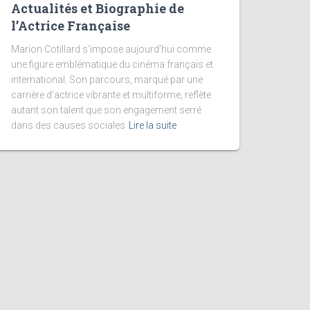
Actualités et Biographie de
l’Actrice Française
Marion Cotillard s’impose aujourd’hui comme
une figure emblématique du cinéma français et
international. Son parcours, marqué par une
carrière d’actrice vibrante et multiforme, reflète
autant son talent que son engagement serré
dans des causes sociales
Lire la suite