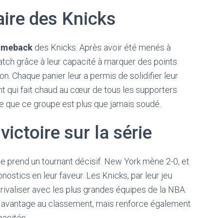
ire des Knicks
omeback
des Knicks. Après avoir été menés à
 match grâce à leur capacité à marquer des points
 Chaque panier leur a permis de solidifier leur
nt qui fait chaud au cœur de tous les supporters
tre que ce groupe est plus que jamais soudé.
ictoire sur la série
ie prend un tournant décisif. New York mène 2-0, et
onostics en leur faveur. Les Knicks, par leur jeu
rivaliser avec les plus grandes équipes de la NBA.
n avantage au classement, mais renforce également
pacités.