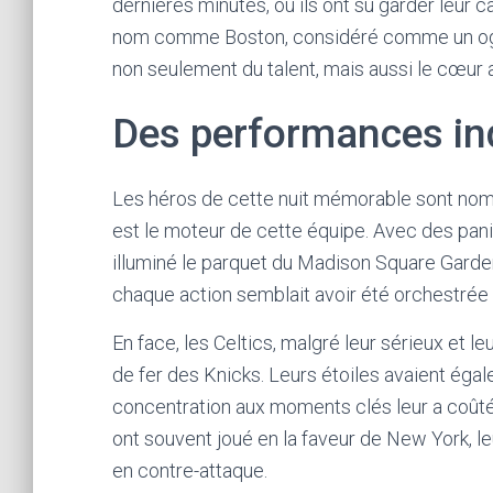
dernières minutes, où ils ont su garder leur c
nom comme Boston, considéré comme un ogre
non seulement du talent, mais aussi le cœur 
Des performances in
Les héros de cette nuit mémorable sont no
est le moteur de cette équipe. Avec des panie
illuminé le parquet du Madison Square Garden.
chaque action semblait avoir été orchestrée p
En face, les Celtics, malgré leur sérieux et le
de fer des Knicks. Leurs étoiles avaient éga
concentration aux moments clés leur a coûté 
ont souvent joué en la faveur de New York, le
en contre-attaque.