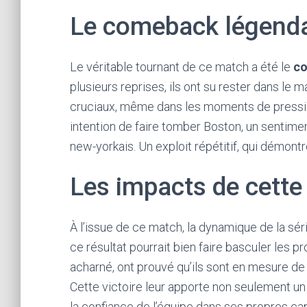
Le comeback légenda
Le véritable tournant de ce match a été le
c
plusieurs reprises, ils ont su rester dans le
cruciaux, même dans les moments de pression.
intention de faire tomber Boston, un sentime
new-yorkais. Un exploit répétitif, qui démon
Les impacts de cette v
À l’issue de ce match, la dynamique de la sér
ce résultat pourrait bien faire basculer les pr
acharné, ont prouvé qu’ils sont en mesure de 
Cette victoire leur apporte non seulement u
la confiance de l’équipe dans ses propres ca