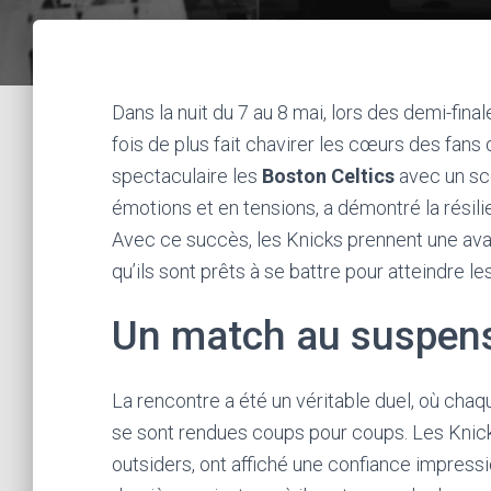
Dans la nuit du 7 au 8 mai, lors des demi-fina
fois de plus fait chavirer les cœurs des fans
spectaculaire les
Boston Celtics
avec un sco
émotions et en tensions, a démontré la résili
Avec ce succès, les Knicks prennent une avan
qu’ils sont prêts à se battre pour atteindre 
Un match au suspens
La rencontre a été un véritable duel, où chaq
se sont rendues coups pour coups. Les Knic
outsiders, ont affiché une confiance impressi