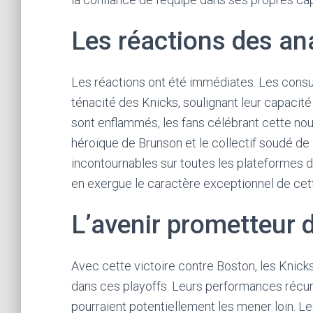
Les réactions des an
Les réactions ont été immédiates. Les consu
ténacité des Knicks, soulignant leur capacit
sont enflammés, les fans célébrant cette nou
héroïque de Brunson et le collectif soudé d
incontournables sur toutes les plateformes d
en exergue le caractère exceptionnel de cet
L’avenir prometteur 
Avec cette victoire contre Boston, les Knic
dans ces playoffs. Leurs performances récurr
pourraient potentiellement les mener loin. L