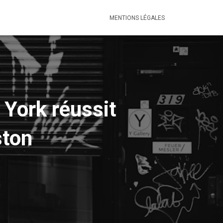
MENTIONS LÉGALES
 York réussit
ston