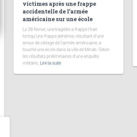
victimes après une frappe
accidentelle de l’armée
américaine sur une école
Le 28 février, une tragédie a frappé l’Iran
lorsqu’une frappe aérienne, résultant d’une
erreur de ciblage de l’armée américaine, a
touché une école dans la ville de Minab. Selon
les résultats préliminaires d’une enquête
militaire,
Lire la suite