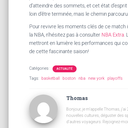
d’atteindre des sommets, et cet état d’esprit 
loin d’être terminée, mais le chemin parcouru
Pour revivre les moments clés de ce match in
la NBA, n’hésitez pas à consulter
NBA Extra
.
mettront en lumière les performances qui co
de cette fascinante saison!
Catégories :
ACTUALITÉ
Tags:
basketball
boston
nba
new york
playoffs
Thomas
Bonjour, je m'appelle Thomas, j'ai
nouvelles cultures, déguster des s
d'autres voyageurs. Rejoignez-moi