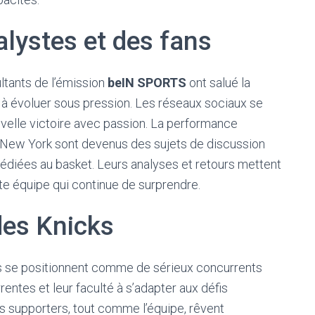
alystes et des fans
ltants de l’émission
beIN SPORTS
ont salué la
é à évoluer sous pression. Les réseaux sociaux se
velle victoire avec passion. La performance
e New York sont devenus des sujets de discussion
édiées au basket. Leurs analyses et retours mettent
te équipe qui continue de surprendre.
des Knicks
ks se positionnent comme de sérieux concurrents
entes et leur faculté à s’adapter aux défis
es supporters, tout comme l’équipe, rêvent