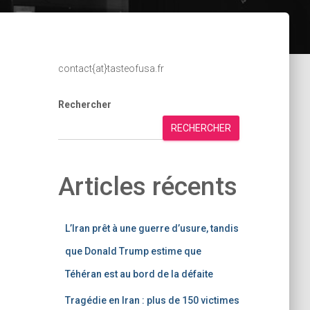
contact{at}tasteofusa.fr
Rechercher
RECHERCHER
Articles récents
L’Iran prêt à une guerre d’usure, tandis
que Donald Trump estime que
Téhéran est au bord de la défaite
Tragédie en Iran : plus de 150 victimes