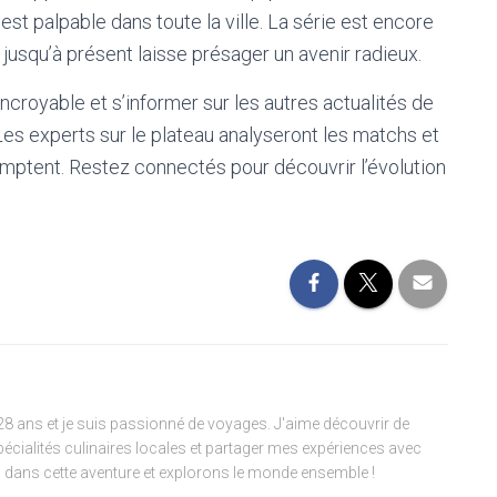
est palpable dans toute la ville. La série est encore
 jusqu’à présent laisse présager un avenir radieux.
croyable et s’informer sur les autres actualités de
 Les experts sur le plateau analyseront les matchs et
mptent. Restez connectés pour découvrir l’évolution
 28 ans et je suis passionné de voyages. J'aime découvrir de
pécialités culinaires locales et partager mes expériences avec
 dans cette aventure et explorons le monde ensemble !