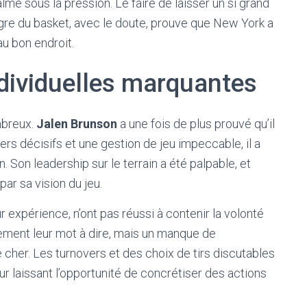
alme sous la pression. Le faire de laisser un si grand
 du basket, avec le doute, prouve que New York a
au bon endroit.
dividuelles marquantes
mbreux.
Jalen Brunson
a une fois de plus prouvé qu’il
rs décisifs et une gestion de jeu impeccable, il a
 Son leadership sur le terrain a été palpable, et
ar sa vision du jeu.
ur expérience, n’ont pas réussi à contenir la volonté
lement leur mot à dire, mais un manque de
cher. Les turnovers et des choix de tirs discutables
ur laissant l’opportunité de concrétiser des actions