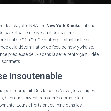
les des playoffs NBA, les
New York Knicks
ont une
 de basketball en renversant de manière
re final de 91 à 90. Ce match palpitant, riche en
ence et la détermination de l’équipe new-yorkaise.
ce précieuse de 2-0 dans la série, renforçant l’idée
les sommets.
e insoutenable
ue point comptait. Dès le coup d’envoi, les équipes
ks, bien que souvent considérés comme les
onnante. Leurs efforts ont culminé dans les