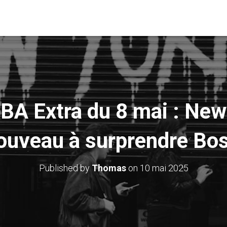
BA Extra du 8 mai : New
ouveau à surprendre Bo
Published by
Thomas
on
10 mai 2025