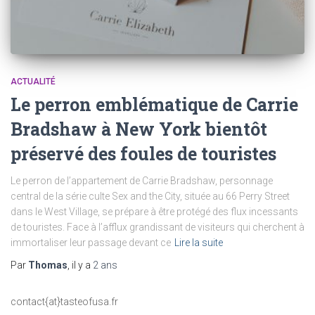
ACTUALITÉ
Le perron emblématique de Carrie
Bradshaw à New York bientôt
préservé des foules de touristes
Le perron de l’appartement de Carrie Bradshaw, personnage
central de la série culte Sex and the City, située au 66 Perry Street
dans le West Village, se prépare à être protégé des flux incessants
de touristes. Face à l’afflux grandissant de visiteurs qui cherchent à
immortaliser leur passage devant ce
Lire la suite
Par
Thomas
, il y a
2 ans
contact{at}tasteofusa.fr