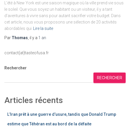
L’été à New York est une saison magique où la ville prend vie sous
le soleil. Que vous soyez un habitant ou un visiteur, il y a tant
d’aventures à vivre sans pour autant sacrifier votre budget. Dans
cet article, nous vous proposons une sélection de 20 activités
abordables qui
Lire la suite
Par
Thomas
, il y a
1 an
contact{at}tasteofusa.fr
Rechercher
RECHERCHER
Articles récents
L’Iran prêt à une guerre d’usure, tandis que Donald Trump
estime que Téhéran est au bord de la défaite