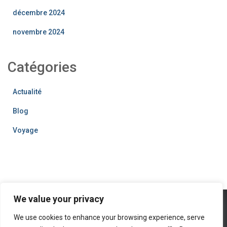
décembre 2024
novembre 2024
Catégories
Actualité
Blog
Voyage
We value your privacy
We use cookies to enhance your browsing experience, serve
DÉCOUVERTE
NATURE
EUROPE
VOYAGE
PARIS