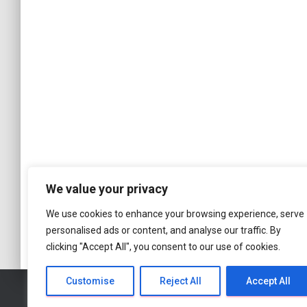
We value your privacy
We use cookies to enhance your browsing experience, serve
personalised ads or content, and analyse our traffic. By
clicking "Accept All", you consent to our use of cookies.
Customise
Reject All
Accept All
DÉCOUVERTE
NATURE
EUROPE
VOYAGE