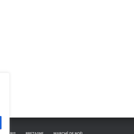
PARIS
BRETAGNE
MARCHÉ DE NOËL