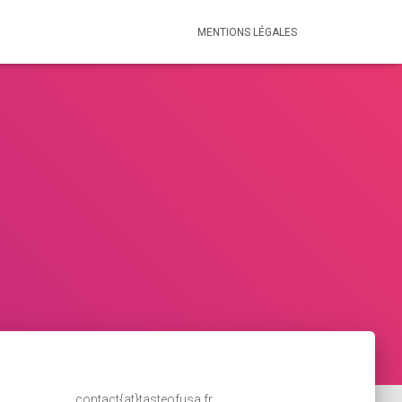
MENTIONS LÉGALES
contact{at}tasteofusa.fr