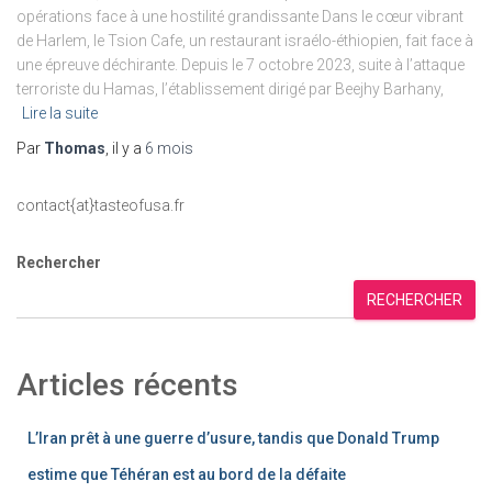
opérations face à une hostilité grandissante Dans le cœur vibrant
de Harlem, le Tsion Cafe, un restaurant israélo-éthiopien, fait face à
une épreuve déchirante. Depuis le 7 octobre 2023, suite à l’attaque
terroriste du Hamas, l’établissement dirigé par Beejhy Barhany,
Lire la suite
Par
Thomas
, il y a
6 mois
contact{at}tasteofusa.fr
Rechercher
RECHERCHER
Articles récents
L’Iran prêt à une guerre d’usure, tandis que Donald Trump
estime que Téhéran est au bord de la défaite