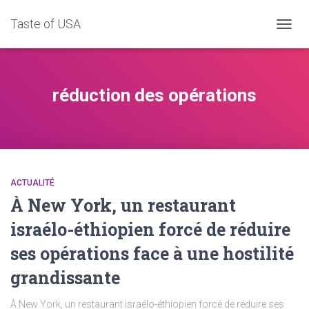
Taste of USA
DÉPLI
LA
NAVIG
réduction des opérations
ACTUALITÉ
À New York, un restaurant
israélo-éthiopien forcé de réduire
ses opérations face à une hostilité
grandissante
À New York, un restaurant israélo-éthiopien forcé de réduire ses