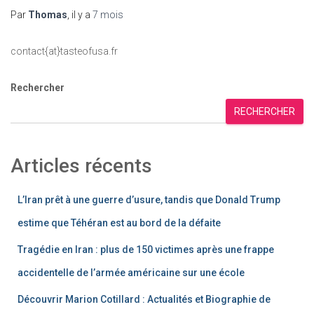
Par
Thomas
, il y a
7 mois
contact{at}tasteofusa.fr
Rechercher
RECHERCHER
Articles récents
L’Iran prêt à une guerre d’usure, tandis que Donald Trump
estime que Téhéran est au bord de la défaite
Tragédie en Iran : plus de 150 victimes après une frappe
accidentelle de l’armée américaine sur une école
Découvrir Marion Cotillard : Actualités et Biographie de