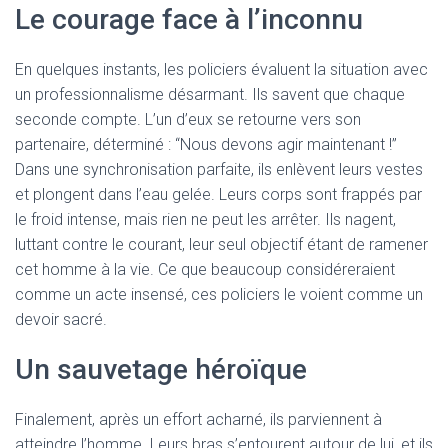
Le courage face à l’inconnu
En quelques instants, les policiers évaluent la situation avec
un professionnalisme désarmant. Ils savent que chaque
seconde compte. L’un d’eux se retourne vers son
partenaire, déterminé : “Nous devons agir maintenant !”
Dans une synchronisation parfaite, ils enlèvent leurs vestes
et plongent dans l’eau gelée. Leurs corps sont frappés par
le froid intense, mais rien ne peut les arrêter. Ils nagent,
luttant contre le courant, leur seul objectif étant de ramener
cet homme à la vie. Ce que beaucoup considéreraient
comme un acte insensé, ces policiers le voient comme un
devoir sacré.
Un sauvetage héroïque
Finalement, après un effort acharné, ils parviennent à
atteindre l’homme. Leurs bras s’entourent autour de lui, et ils