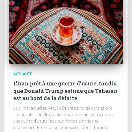
ACTUALITÉ
L’Iran prêt à une guerre d’usure, tandis
que Donald Trump estime que Téhéran
est au bord de la défaite
Le climat actuel au Moyen-Orient est teinté de tensions
croissantes, où l’Iran affiche sa détermination à mener
une guerre d’usure face aux forces américano-
israéliennes. En réponse, le président Donald Trump