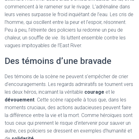
commencent à le ramener sur le rivage. L’adrénaline dans
leurs veines surpasse le froid inquiétant de l’eau. Les cris de
l’homme, qui oscillent entre la peur et l’espoir, résonnent.
Peu à peu, l’étreinte des policiers lui redonne un peu de
chaleur, un souffle de vie. Ils luttent ensemble contre les
vagues impitoyables de l’East River.
Des témoins d’une bravade
Des témoins de la scène ne peuvent s’empêcher de crier
d’encouragements. Les regards admiratifs se tournent vers
les deux héros, incarnant la véritable
courage
et le
dévouement
. Cette scène rappelle à tous que, dans les
moments cruciaux, des actions audacieuses peuvent faire
la différence entre la vie et la mort. Comme héroïques sont
tous ceux qui prennent le risque d’intervenir pour sauver un
autre, ces policiers se dressent en exemples d’humanité et
de
solidarité
.